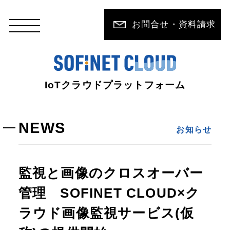
お問合せ・資料請求
IoTクラウドプラットフォーム
NEWS
お知らせ
監視と画像のクロスオーバー
管理 SOFINET CLOUD×ク
ラウド画像監視サービス(仮