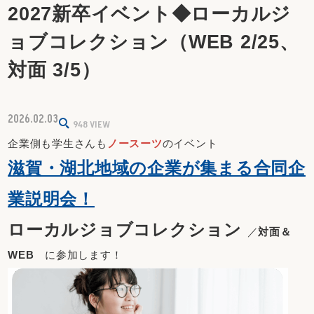
2027新卒イベント◆ローカルジ
ョブコレクション（WEB 2/25、
対面 3/5）
2026.02.03
948
VIEW
企業側も学生さんも
ノースーツ
のイベント
滋賀・湖北地域の企業が集まる合同企
業説明会！
ローカルジョブコレクション
／
対面＆
WEB
に参加します！