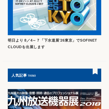
明日より 8／4～７「下水道展’26東京」でSOFINET
CLOUDを出展します
人気記事
TREND