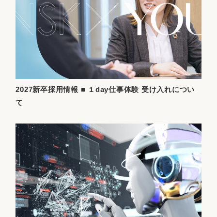
2027新卒採用情報 ■ １day仕事体験 受け入れについ
て