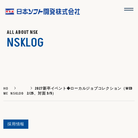
ALL ABOUT NSK
NSKLOG
HO
2027新卒イベント◆ローカルジョブコレクション（WEB
ME
NSKLOG
2/25、対面 3/5）
採用情報