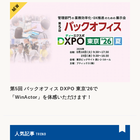
第5回 バックオフィス DXPO 東京'26で
「WinActor」を体感いただけます！
人気記事
TREND