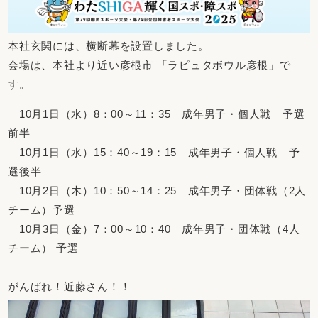
本社玄関には、横断幕を設置しました。
会場は、本社より近い彦根市 「ラピュタボウル彦根」で
す。
10月1日（水）8：00～11：35 成年男子・個人戦 予選
前半
10月1日（水）15：40～19：15 成年男子・個人戦 予
選後半
10月2日（木）10：50～14：25 成年男子・団体戦（2人
チーム）予選
10月3日（金）7：00～10：40 成年男子・団体戦（4人
チーム） 予選
がんばれ！近藤さん！！