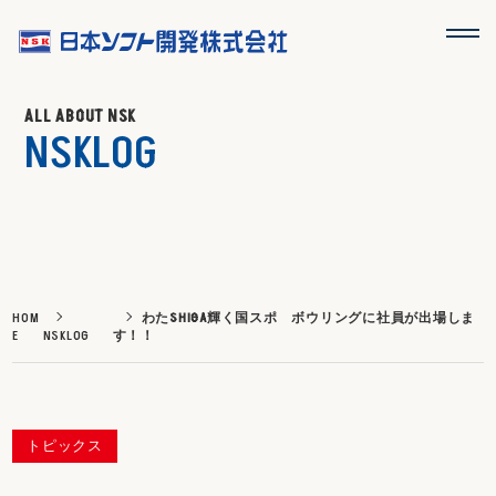
ALL ABOUT NSK
NSKLOG
HOM
わたSHIGA輝く国スポ ボウリングに社員が出場しま
E
NSKLOG
す！！
トピックス