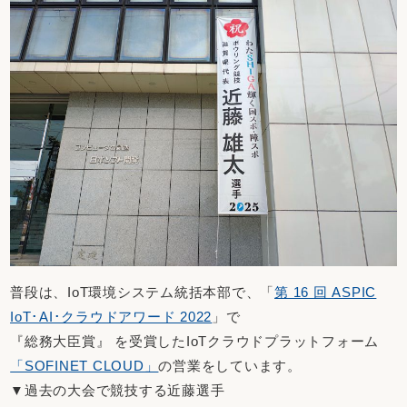
普段は、IoT環境システム統括本部で、「
第 16 回 ASPIC
IoT･AI･クラウドアワード 2022
」で
『総務大臣賞』 を受賞したIoTクラウドプラットフォーム
「SOFINET CLOUD」
の営業をしています。
▼過去の大会で競技する近藤選手