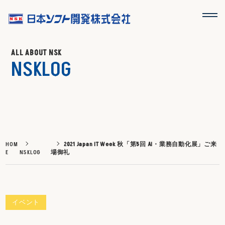
ALL ABOUT NSK
NSKLOG
HOM
2021 Japan IT Week 秋「第5回 AI・業務自動化展」ご来
E
NSKLOG
場御礼
イベント