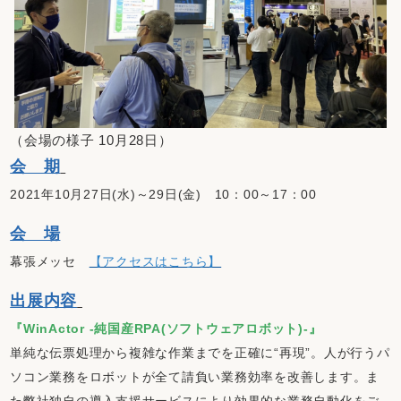
（会場の様子 10月28日）
会 期
2021年10月27日(水)～29日(金) 10：00～17：00
会 場
幕張メッセ
【アクセスはこちら】
出展内容
『WinActor -純国産RPA(ソフトウェアロボット)-』
単純な伝票処理から複雑な作業までを正確に“再現”。人が行うパ
ソコン業務をロボットが全て請負い業務効率を改善します。ま
た弊社独自の導入支援サービスにより効果的な業務自動化をご