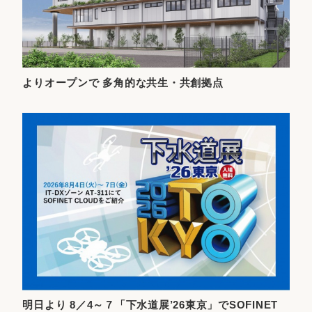
よりオープンで 多角的な共生・共創拠点
明日より 8／4～７「下水道展’26東京」でSOFINET