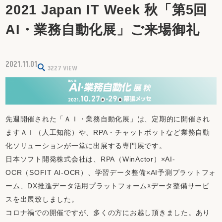
2021 Japan IT Week 秋「第5回
AI・業務自動化展」ご来場御礼
2021.11.01
3227
VIEW
先週開催された「ＡＩ・業務自動化展」は、定期的に開催され
ますＡＩ（人工知能）や、RPA・チャットボットなど業務自動
化ソリューションが一堂に出展する専門展です。
日本ソフト開発株式会社は、RPA（WinActor）×AI-
OCR（SOFIT AI-OCR）、学習データ整備×AI予測プラットフォ
ーム、DX推進データ活用プラットフォーム☓データ整備サービ
スを出展致しました。
コロナ禍での開催ですが、多くの方にお越し頂きました。あり