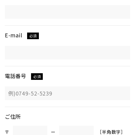
E-mail
必須
電話番号
必須
ご住所
〒
ー
［半角数字］