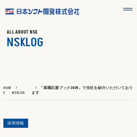
ALL ABOUT NSK
NSKLOG
HOM
「就職応援ブック2025」で当社を紹介いただいており
E
NSKLOG
ます
採用情報