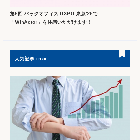
第5回 バックオフィス DXPO 東京'26で
「WinActor」を体感いただけます！
人気記事
TREND