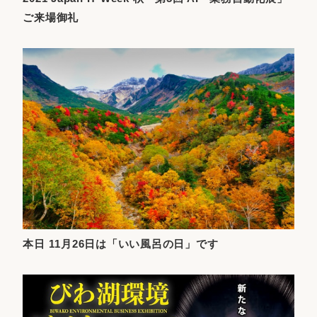
ご来場御礼
本日 11月26日は「いい風呂の日」です