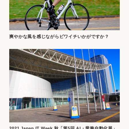
爽やかな風を感じながらビワイチいかがですか？
2021 Japan IT Week 秋「第5回 AI・業務自動化展」