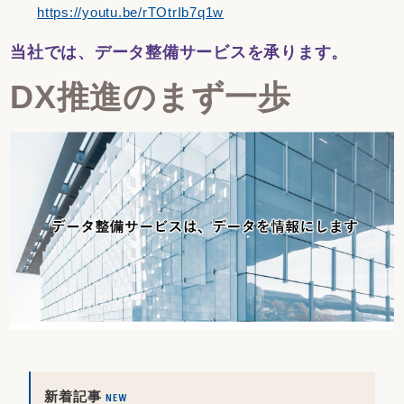
https://youtu.be/rTOtrIb7q1w
当社では、データ整備サービスを承ります。
DX推進のまず一歩
新着記事
NEW