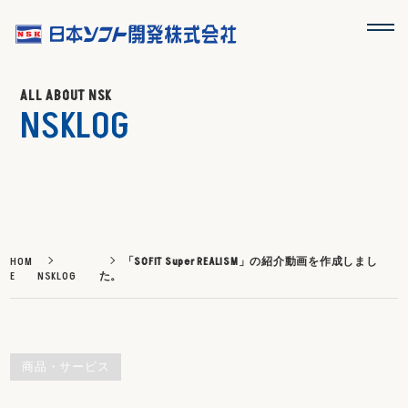
ALL ABOUT NSK
NSKLOG
HOM
「SOFIT Super REALISM」の紹介動画を作成しまし
E
NSKLOG
た。
商品・サービス