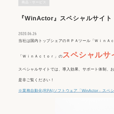
商品・サービス
『WinActor』スペシャルサイ
2020.06.26
当社は国内トップシェアのＲＰＡツール「ＷｉｎＡ
スペシャルサ
「ＷｉｎＡｃｔｏｒ」の
スペシャルサイトでは、導入効果、サポート体制、
是非ご覧ください！
※業務自動化(RPA)ソフトウェア「WinActor」ス