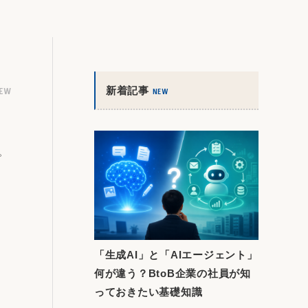
新着記事
IEW
NEW
。
「生成AI」と「AIエージェント」
何が違う？BtoB企業の社員が知
っておきたい基礎知識