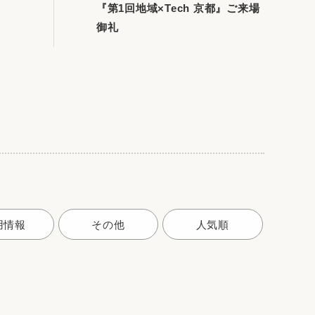
『第1回地域×Tech 京都』ご来場
御礼
用情報
その他
人気順