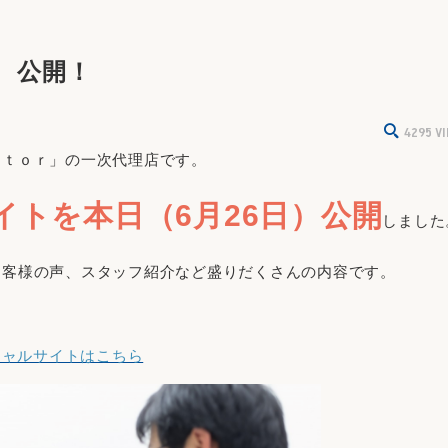
ト 公開！
4295
V
ｃｔｏｒ」の一次代理店です。
イトを本日（6月26日）公開
しました
お客様の声、スタッフ紹介など盛りだくさんの内容です。
ペシャルサイトはこちら