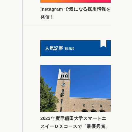
Instagram で気になる採用情報を
発信！
人気記事
TREND
2023年度早稲田大学スマートエ
スイーＤＸコースで「最優秀賞」