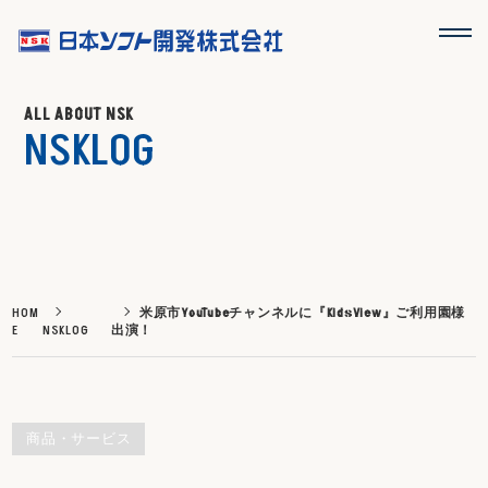
ALL ABOUT NSK
NSKLOG
HOM
米原市YouTubeチャンネルに『KidsView』ご利用園様
E
NSKLOG
出演！
商品・サービス