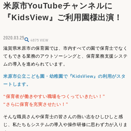
米原市YouTubeチャンネルに
『KidsView』ご利用園様出演！
2020.03.25
4875
VIEW
滋賀県米原市の保育園では、市内すべての園で保育士でなく
てもできる業務のアウトソーシングと、保育業務支援システ
ムの導入を進められています。
米原市公立こども園・幼稚園で『KidsView』の利用がスタ
ートします。
“保育者が働きやすい職場をつくっていきたい！”
“さらに保育を充実させたい！”
そんな職員さんや保育士の皆さんの熱い志をひしひしと感
じ、私たちもシステムの導入や操作研修に思わず力が入りま