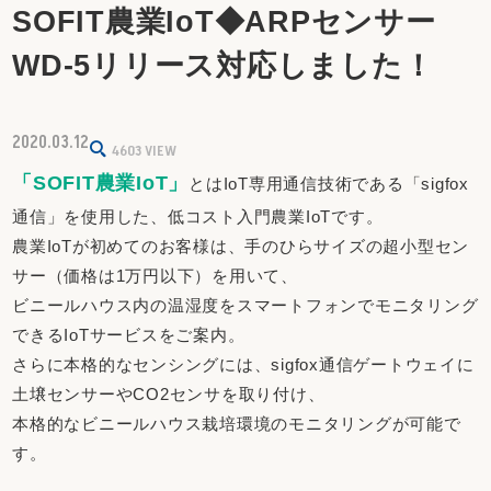
SOFIT農業IoT◆ARPセンサー
WD-5リリース対応しました！
2020.03.12
4603
VIEW
「SOFIT農業IoT」
とはIoT専用通信技術である「sigfox
通信」を使用した、低コスト入門農業IoTです。
農業IoTが初めてのお客様は、手のひらサイズの超小型セン
サー
（価格は1万円以下）を用いて、
ビニールハウス内の温湿度をスマートフォンでモニタリング
できるIoTサービスをご案内。
さらに本格的なセンシングには、sigfox通信ゲートウェイに
土壌センサーやCO2センサを取り付け、
本格的なビニールハウス栽培環境のモニタリングが可能で
す。