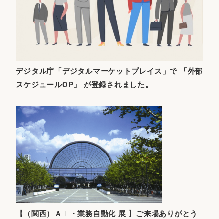
デジタル庁「デジタルマーケットプレイス」で 「外部
スケジュールOP」 が登録されました。
【（関西）ＡＩ・業務自動化 展 】ご来場ありがとう