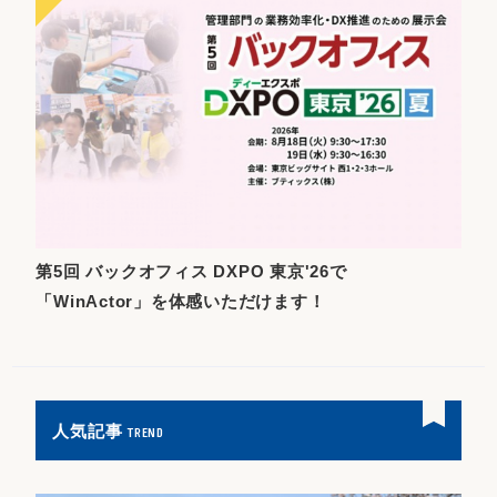
第5回 バックオフィス DXPO 東京'26で
「WinActor」を体感いただけます！
人気記事
TREND