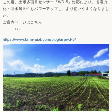
この度、土壌多項目センサー『WD-5』対応により、省電力
化・防水耐久性もパワーアップし、より使いやすくなりまし
た。
ご案内ページはこちら
↓↓↓
https://www.farm-aiot.com/blog/arpwd-5/