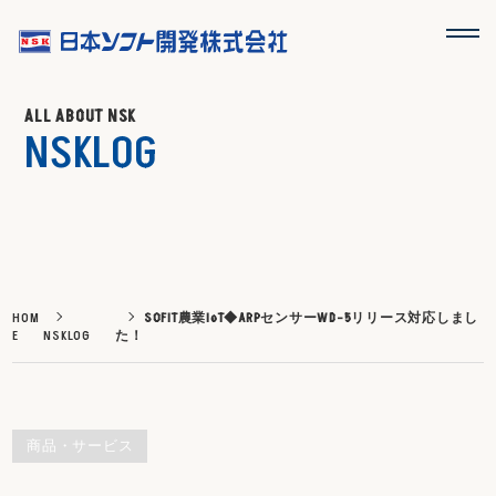
ALL ABOUT NSK
NSKLOG
HOM
SOFIT農業IoT◆ARPセンサーWD-5リリース対応しまし
E
NSKLOG
た！
商品・サービス