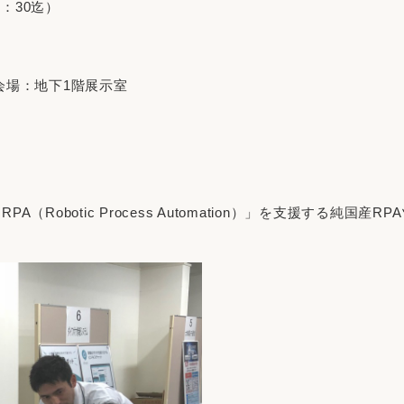
6：30迄）
会場：地下1階展示室
botic Process Automation）」を支援する純国産RP