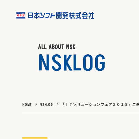
ALL ABOUT NSK
NSKLOG
HOME
NSKLOG
「ＩＴソリューションフェア２０１８」ご