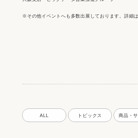
※その他イベントへも多数出展しております。詳細
ALL
トピックス
商品・