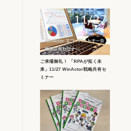
ご来場御礼！ 「RPAが拓く未
来」11/27 WinActor戦略共有セ
ミナー