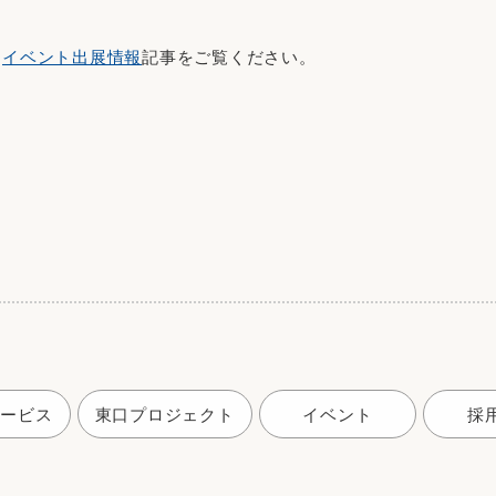
は
イベント出展情報
記事をご覧ください。
サービス
東口プロジェクト
イベント
採