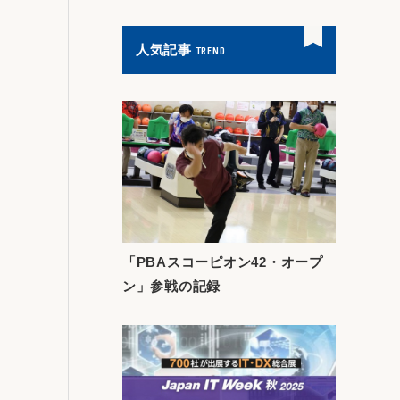
人気記事
TREND
「PBAスコーピオン42・オープ
ン」参戦の記録