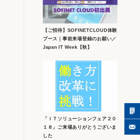
【ご招待】SOFINETCLOUD体験
ブース｜事前来場登録のお願い／
Japan IT Week【秋】
「ＩＴソリューションフェア２０
１８」ご来場ありがとうございま
した