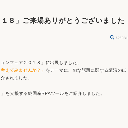
０１８」ご来場ありがとうございました
3920
V
ションフェア２０１８」に出展しました。
を考えてみませんか？」
をテーマに、旬な話題に関する講演のほ
紹介されました。
mation）」を支援する純国産RPAツールをご紹介しました。