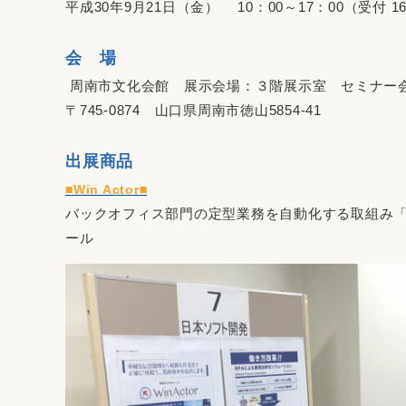
平成30年9月21日（金） 10：00～17：00（受付 1
会 場
周南市文化会館 展示会場：３階展示室 セミナー
〒745-0874 山口県周南市徳山5854-41
出展商品
■Win Actor■
バックオフィス部門の定型業務を自動化する取組み「RPA（Ro
ール