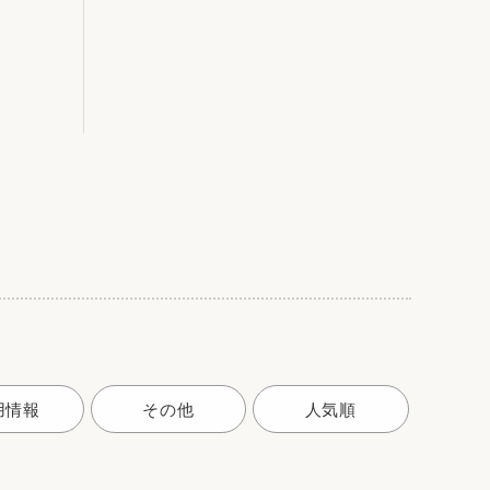
用情報
その他
人気順