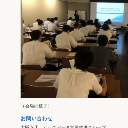
（会場の様子）
お問い合わせ
大阪支店 ビッグデータ営業推進グループ